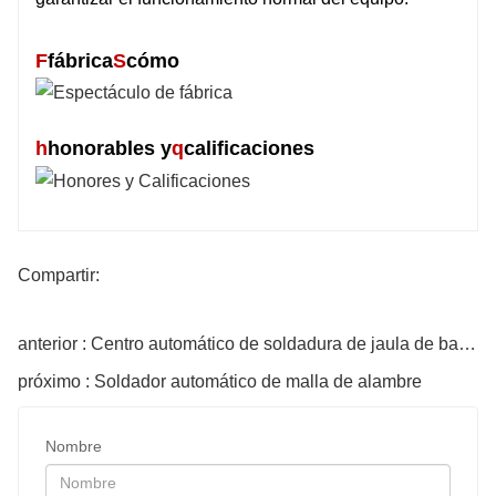
F
fábrica
S
cómo
h
honorables y
q
calificaciones
Compartir:
anterior : Centro automático de soldadura de jaula de barra de acero
próximo : Soldador automático de malla de alambre
Nombre