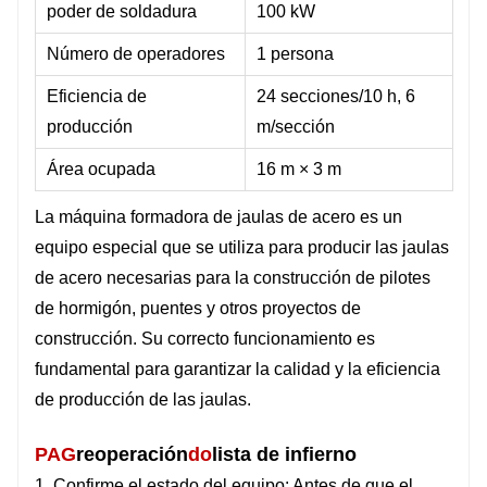
poder de soldadura
100 kW
Número de operadores
1 persona
Eficiencia de
24 secciones/10 h, 6
producción
m/sección
Área ocupada
16 m × 3 m
La máquina formadora de jaulas de acero es un
equipo especial que se utiliza para producir las jaulas
de acero necesarias para la construcción de pilotes
de hormigón, puentes y otros proyectos de
construcción. Su correcto funcionamiento es
fundamental para garantizar la calidad y la eficiencia
de producción de las jaulas.
PAG
reoperación
do
lista de infierno
1. Confirme el estado del equipo: Antes de que el