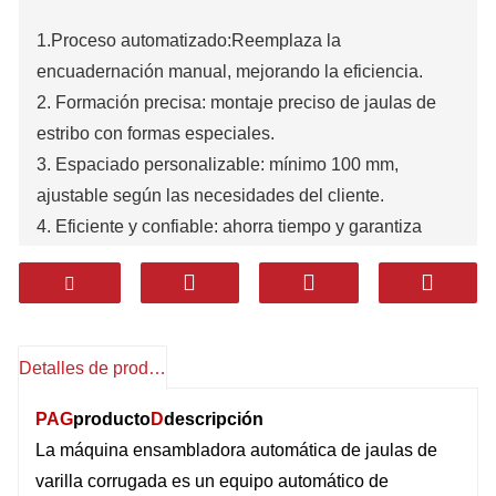
1.
Proceso automatizado:
Reemplaza la
encuadernación manual, mejorando la eficiencia.
2. Formación precisa: montaje preciso de jaulas de
estribo con formas especiales.
3. Espaciado personalizable: mínimo 100 mm,
ajustable según las necesidades del cliente.
4. Eficiente y confiable: ahorra tiempo y garantiza
durabilidad a largo plazo.
Detalles de producto
PAG
producto
D
descripción
La máquina ensambladora automática de jaulas de
varilla corrugada es un equipo automático de