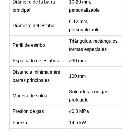
Diámetro de la barra
10-20 mm,
principal
personalizable
6-12 mm,
Diámetro del estribo
personalizable
Triángulos, rectángulos,
Perfil de estribo
formas especiales
Espaciado de estribos
≥30 mm
Distancia mínima entre
100 mm
barras principales
Soldadura con gas
Manera de soldar
protegido
Presión de gas
≤0,8 MPa
Fuerza
14,5 kW